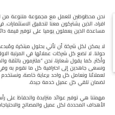
نحن محظوظين للعمل مع مجموعة متنوعة من العم
افراد، الذين يشتركون معنا لتحقيق الاستثمارات.
مساعدة الذين يعملون يوميا على توفير قيمة دائمة
لا يمكن لكل شركة أن تأتي بحلول مبتكرة ومُبدعة 
حولنا. لا تضع كل شركات عملائها في المرتبة ال
وأكثر. كما يقول شعارنا، نحن “ملتزمون بالثقة والش
ونسعى جاهدين إلى احترافية كل ما نقوم به وفي 
لعملائنا ونعامل كل واحد برعاية خاصة، ونستخدم 
لضمان تلقي كل عميل خدمة جيدة.
مهمتنا هي توفير عوائد متزايدة والحفاظ على رأس
الأهداف المحددة لكل عميل والمصالح والاحتياجات