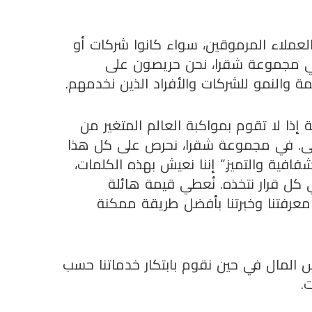
لاء المرموقين، سواء كانوا شركات أو
 في مجموعة شقرا، نحن حريصون على
 والنمو للشركات والأفراد الذين نخدمهم.
إذا لا تقوم بمواكبة العالم المتغير من
اولى. في مجموعة شقرا، نحرص على كل هذا
فافية والتميز.” إننا نعيش بهذه الكلمات،
كل قرار نتخذه. نُعطي قيمة هائلة
معرفتنا وخبرتنا بأفضل طريقة ممكنة
 المال في حين نقوم بابتكار خدماتنا حسب
.