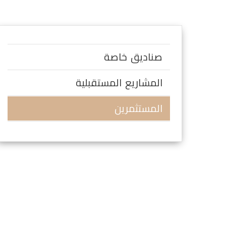
صناديق خاصة
المشاريع المستقبلية
المستثمرين