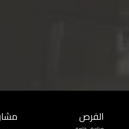
الفرص
مشار
صناديق خاصة